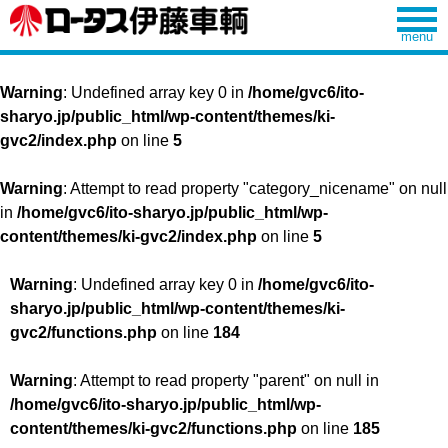
Warning
: Undefined array key 0 in
/home/gvc6/ito-
sharyo.jp/public_html/wp-content/themes/ki-
gvc2/index.php
on line
5
Warning
: Attempt to read property "category_nicename" on null
in
/home/gvc6/ito-sharyo.jp/public_html/wp-
content/themes/ki-gvc2/index.php
on line
5
Warning
: Undefined array key 0 in
/home/gvc6/ito-
sharyo.jp/public_html/wp-content/themes/ki-
gvc2/functions.php
on line
184
Warning
: Attempt to read property "parent" on null in
/home/gvc6/ito-sharyo.jp/public_html/wp-
content/themes/ki-gvc2/functions.php
on line
185