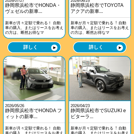
2026/07/27
2026/06/25
静岡県浜松市でHONDA・
静岡県浜松市でTOYOTA
ヴェゼルの新車...
アクアの新車...
新車が月々定額で乗れる！ 自動
新車が月々定額で乗れる︕ 自動
車の購入、またはリースをお考え
車の購入、またはリースをお考え
の方は、断然お得なマ
の方は、断然お得なマ
詳しく
詳しく
▼
▼
2026/05/26
2026/04/23
静岡県浜松市でHONDA フ
静岡県浜松市でSUZUKI e
ィットの新車...
ビターラ...
新車が月々定額で乗れる！ 自動
新車が月々定額で乗れる︕ 自動
車の購入、またはリースをお考え
車の購入、またはリースをお考え