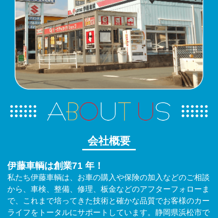
会社概要
伊藤車輌は創業71 年！
私たち伊藤車輌は、お車の購入や保険の加入などのご相談
から、車検、整備、修理、板金などのアフターフォローま
で、これまで培ってきた技術と確かな品質でお客様のカー
ライフをトータルにサポートしています。静岡県浜松市で