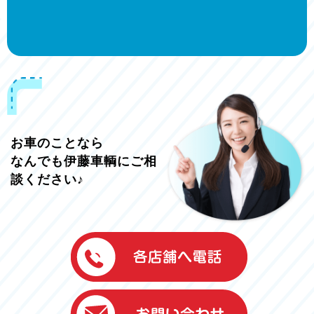
お車のことなら
なんでも伊藤車輌にご相
談ください♪
伊藤車輌（本社）
050-5851-0337
グッドワン浜松
050-5851-0338