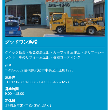
グッドワン浜松
クイック板金・板金塗装全般・カーフィルム施工・ポリマーシー
ラント・車のリフォーム全般・各種コーティング
住所
〒435-0052 静岡県浜松市中央区天王町1995
連絡先
TEL:050-5851-0338 / FAX:053-465-0263
営業時間
9:00～18:00
定休日
水曜日(年末･年始･GWは除く)