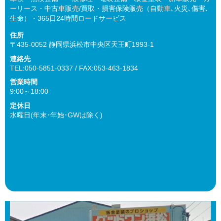
ーリース・中古車販売/買取・損害保険販売（自動車､火災､傷害､
生命）・365日24時間ロードサービス
住所
〒435-0052 静岡県浜松市中央区天王町1993-1
連絡先
TEL:050-5851-0337 / FAX:053-463-1834
営業時間
9:00～18:00
定休日
水曜日(年末･年始･GWは除く)