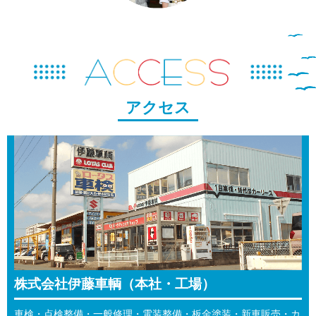
アクセス
株式会社伊藤車輌（本社・工場）
車検・点検整備・一般修理・電装整備・板金塗装・新車販売・カ