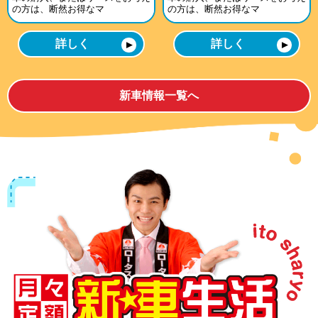
の方は、断然お得なマ
の方は、断然お得なマ
詳しく
詳しく
▼
▼
新車情報一覧へ