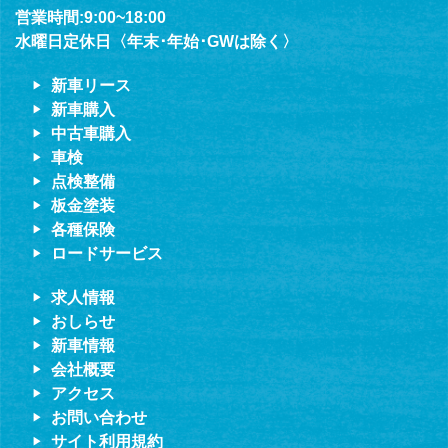
営業時間:9:00~18:00
水曜日定休日〈年末･年始･GWは除く〉
新車リース
新車購入
中古車購入
車検
点検整備
板金塗装
各種保険
ロードサービス
求人情報
おしらせ
新車情報
会社概要
アクセス
お問い合わせ
サイト利用規約