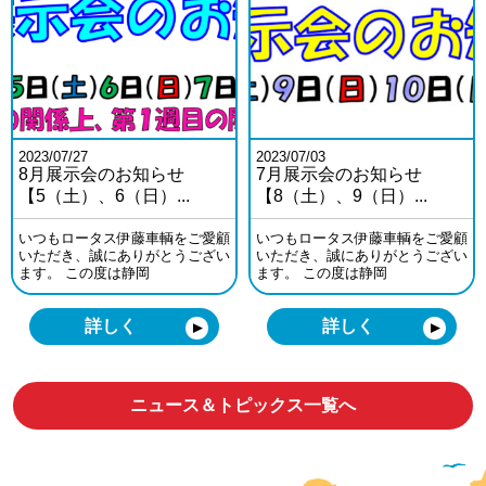
2023/07/27
2023/07/03
8月展示会のお知らせ
7月展示会のお知らせ
【5（土）、6（日）...
【8（土）、9（日）...
いつもロータス伊藤車輌をご愛顧
いつもロータス伊藤車輌をご愛顧
いただき、誠にありがとうござい
いただき、誠にありがとうござい
ます。 この度は静岡
ます。 この度は静岡
詳しく
詳しく
▼
▼
ニュース＆トピックス一覧へ