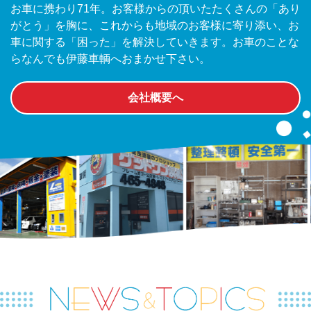
お車に携わり71年。お客様からの頂いたたくさんの「あり
がとう」を胸に、これからも地域のお客様に寄り添い、お
車に関する「困った」を解決していきます。お車のことな
らなんでも伊藤車輌へおまかせ下さい。
会社概要へ