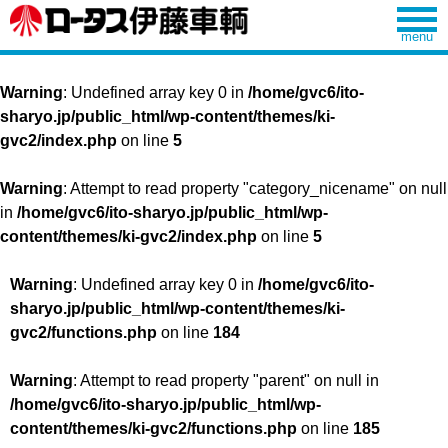
Warning
: Undefined array key 0 in
/home/gvc6/ito-
sharyo.jp/public_html/wp-content/themes/ki-
gvc2/index.php
on line
5
Warning
: Attempt to read property "category_nicename" on null
in
/home/gvc6/ito-sharyo.jp/public_html/wp-
content/themes/ki-gvc2/index.php
on line
5
Warning
: Undefined array key 0 in
/home/gvc6/ito-
sharyo.jp/public_html/wp-content/themes/ki-
gvc2/functions.php
on line
184
Warning
: Attempt to read property "parent" on null in
/home/gvc6/ito-sharyo.jp/public_html/wp-
content/themes/ki-gvc2/functions.php
on line
185