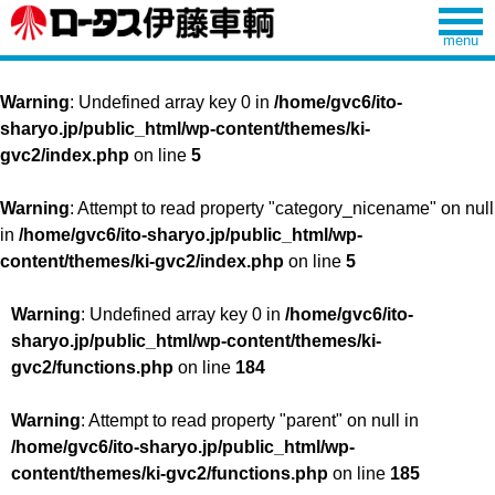
Warning
: Undefined array key 0 in
/home/gvc6/ito-
sharyo.jp/public_html/wp-content/themes/ki-
gvc2/index.php
on line
5
Warning
: Attempt to read property "category_nicename" on null
in
/home/gvc6/ito-sharyo.jp/public_html/wp-
content/themes/ki-gvc2/index.php
on line
5
Warning
: Undefined array key 0 in
/home/gvc6/ito-
sharyo.jp/public_html/wp-content/themes/ki-
gvc2/functions.php
on line
184
Warning
: Attempt to read property "parent" on null in
/home/gvc6/ito-sharyo.jp/public_html/wp-
content/themes/ki-gvc2/functions.php
on line
185