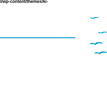
l/wp-content/themes/ki-