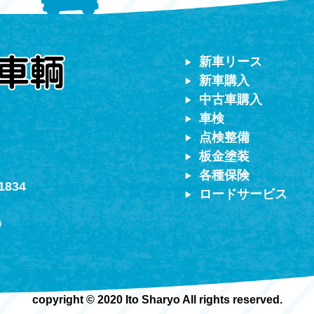
対応）
新車リース
新車購入
中古車購入
車検
点検整備
板金塗装
各種保険
1834
ロードサービス
〉
copyright © 2020 Ito Sharyo All rights reserved.