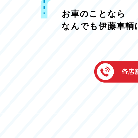
お車のことなら
なんでも伊藤車輌
伊藤車輌（本社
050-5851-0337
グッドワン浜松
050-5851-0338
浜北店
050-5851-0339
レスキューセン
053-465-3535