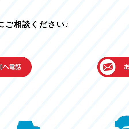
にご相談ください♪
）
ター