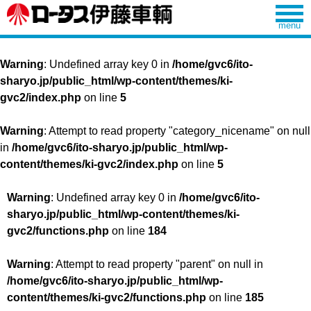
Warning
: Undefined array key 0 in
/home/gvc6/ito-
sharyo.jp/public_html/wp-content/themes/ki-
gvc2/index.php
on line
5
Warning
: Attempt to read property "category_nicename" on null
in
/home/gvc6/ito-sharyo.jp/public_html/wp-
content/themes/ki-gvc2/index.php
on line
5
Warning
: Undefined array key 0 in
/home/gvc6/ito-
sharyo.jp/public_html/wp-content/themes/ki-
gvc2/functions.php
on line
184
Warning
: Attempt to read property "parent" on null in
/home/gvc6/ito-sharyo.jp/public_html/wp-
content/themes/ki-gvc2/functions.php
on line
185