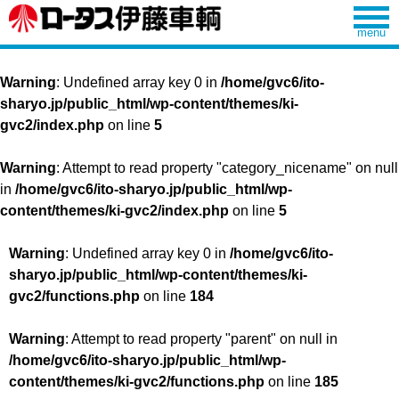
Warning
: Undefined array key 0 in
/home/gvc6/ito-
sharyo.jp/public_html/wp-content/themes/ki-
gvc2/index.php
on line
5
Warning
: Attempt to read property "category_nicename" on null
in
/home/gvc6/ito-sharyo.jp/public_html/wp-
content/themes/ki-gvc2/index.php
on line
5
Warning
: Undefined array key 0 in
/home/gvc6/ito-
sharyo.jp/public_html/wp-content/themes/ki-
gvc2/functions.php
on line
184
Warning
: Attempt to read property "parent" on null in
/home/gvc6/ito-sharyo.jp/public_html/wp-
content/themes/ki-gvc2/functions.php
on line
185