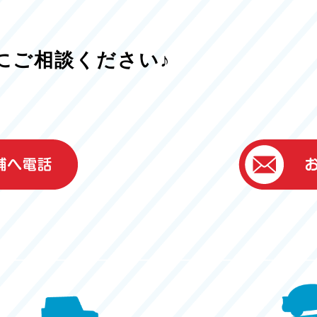
にご相談ください♪
）
ター