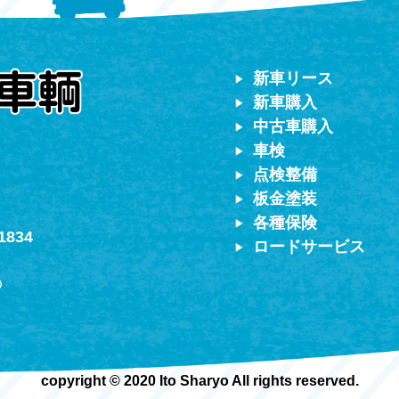
対応）
新車リース
新車購入
中古車購入
車検
点検整備
板金塗装
各種保険
1834
ロードサービス
〉
copyright © 2020 Ito Sharyo All rights reserved.