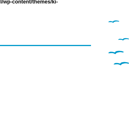
l/wp-content/themes/ki-