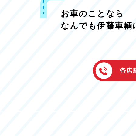
お車のことなら
なんでも伊藤車輌
伊藤車輌（本社
050-5851-0337
グッドワン浜松
050-5851-0338
浜北店
050-5851-0339
レスキューセン
053-465-3535