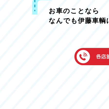
お車のことなら
なんでも伊藤車輌
伊藤車輌（本社
050-5851-0337
グッドワン浜松
050-5851-0338
浜北店
050-5851-0339
レスキューセン
053-465-3535