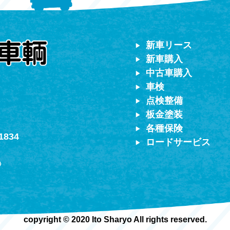
対応）
新車リース
新車購入
中古車購入
車検
点検整備
板金塗装
各種保険
1834
ロードサービス
〉
copyright © 2020 Ito Sharyo All rights reserved.