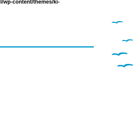
l/wp-content/themes/ki-