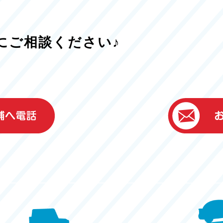
にご相談ください♪
）
ター