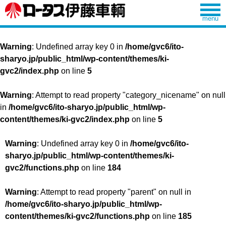
Warning
: Undefined array key 0 in
/home/gvc6/ito-
sharyo.jp/public_html/wp-content/themes/ki-
gvc2/index.php
on line
5
Warning
: Attempt to read property "category_nicename" on null
in
/home/gvc6/ito-sharyo.jp/public_html/wp-
content/themes/ki-gvc2/index.php
on line
5
Warning
: Undefined array key 0 in
/home/gvc6/ito-
sharyo.jp/public_html/wp-content/themes/ki-
gvc2/functions.php
on line
184
Warning
: Attempt to read property "parent" on null in
/home/gvc6/ito-sharyo.jp/public_html/wp-
content/themes/ki-gvc2/functions.php
on line
185