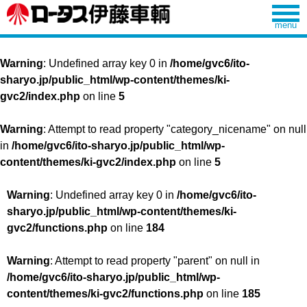
Warning
: Undefined array key 0 in
/home/gvc6/ito-
sharyo.jp/public_html/wp-content/themes/ki-
gvc2/index.php
on line
5
Warning
: Attempt to read property "category_nicename" on null
in
/home/gvc6/ito-sharyo.jp/public_html/wp-
content/themes/ki-gvc2/index.php
on line
5
Warning
: Undefined array key 0 in
/home/gvc6/ito-
sharyo.jp/public_html/wp-content/themes/ki-
gvc2/functions.php
on line
184
Warning
: Attempt to read property "parent" on null in
/home/gvc6/ito-sharyo.jp/public_html/wp-
content/themes/ki-gvc2/functions.php
on line
185