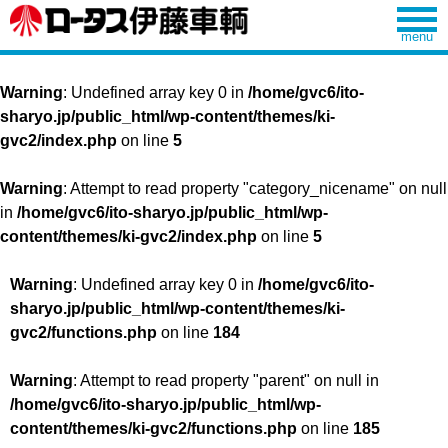
Warning
: Undefined array key 0 in
/home/gvc6/ito-
sharyo.jp/public_html/wp-content/themes/ki-
gvc2/index.php
on line
5
Warning
: Attempt to read property "category_nicename" on null
in
/home/gvc6/ito-sharyo.jp/public_html/wp-
content/themes/ki-gvc2/index.php
on line
5
Warning
: Undefined array key 0 in
/home/gvc6/ito-
sharyo.jp/public_html/wp-content/themes/ki-
gvc2/functions.php
on line
184
Warning
: Attempt to read property "parent" on null in
/home/gvc6/ito-sharyo.jp/public_html/wp-
content/themes/ki-gvc2/functions.php
on line
185