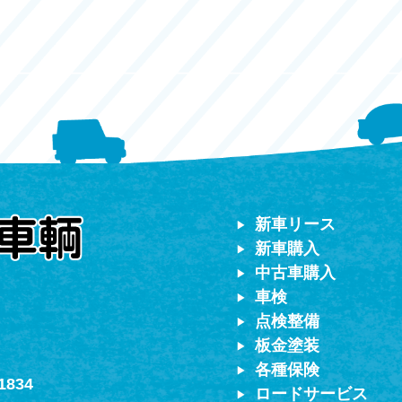
ター
対応）
新車リース
新車購入
中古車購入
車検
点検整備
板金塗装
各種保険
1834
ロードサービス