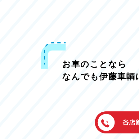
お車のことなら
なんでも伊藤車輌
伊藤車輌（本社
050-5851-0337
グッドワン浜松