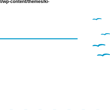
l/wp-content/themes/ki-