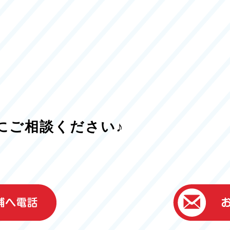
にご相談ください♪
）