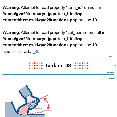
Warning
: Attempt to read property "term_id" on null in
/home/gvc6/ito-sharyo.jp/public_html/wp-
content/themes/ki-gvc2/functions.php
on line
191
Warning
: Attempt to read property "cat_name" on null in
/home/gvc6/ito-sharyo.jp/public_html/wp-
content/themes/ki-gvc2/functions.php
on line
191
home
tenken_08
tenken_08