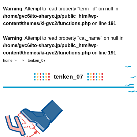
Warning
: Attempt to read property "term_id" on null in
/home/gvc6/ito-sharyo.jp/public_html/wp-
content/themes/ki-gvc2/functions.php
on line
191
Warning
: Attempt to read property "cat_name" on null in
/home/gvc6/ito-sharyo.jp/public_html/wp-
content/themes/ki-gvc2/functions.php
on line
191
home
tenken_07
tenken_07