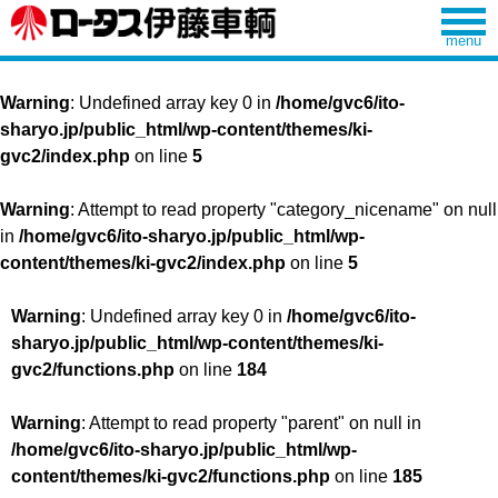
Warning
: Undefined array key 0 in
/home/gvc6/ito-
sharyo.jp/public_html/wp-content/themes/ki-
gvc2/index.php
on line
5
Warning
: Attempt to read property "category_nicename" on null
in
/home/gvc6/ito-sharyo.jp/public_html/wp-
content/themes/ki-gvc2/index.php
on line
5
Warning
: Undefined array key 0 in
/home/gvc6/ito-
sharyo.jp/public_html/wp-content/themes/ki-
gvc2/functions.php
on line
184
Warning
: Attempt to read property "parent" on null in
/home/gvc6/ito-sharyo.jp/public_html/wp-
content/themes/ki-gvc2/functions.php
on line
185