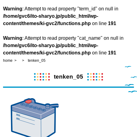
Warning
: Attempt to read property "term_id" on null in
/home/gvc6/ito-sharyo.jp/public_html/wp-
content/themes/ki-gvc2/functions.php
on line
191
Warning
: Attempt to read property "cat_name" on null in
/home/gvc6/ito-sharyo.jp/public_html/wp-
content/themes/ki-gvc2/functions.php
on line
191
home
tenken_05
tenken_05