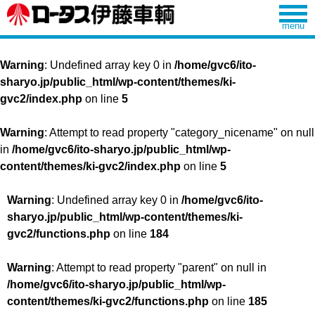
Warning
: Undefined array key 0 in
/home/gvc6/ito-
sharyo.jp/public_html/wp-content/themes/ki-
gvc2/index.php
on line
5
Warning
: Attempt to read property "category_nicename" on null
in
/home/gvc6/ito-sharyo.jp/public_html/wp-
content/themes/ki-gvc2/index.php
on line
5
Warning
: Undefined array key 0 in
/home/gvc6/ito-
sharyo.jp/public_html/wp-content/themes/ki-
gvc2/functions.php
on line
184
Warning
: Attempt to read property "parent" on null in
/home/gvc6/ito-sharyo.jp/public_html/wp-
content/themes/ki-gvc2/functions.php
on line
185