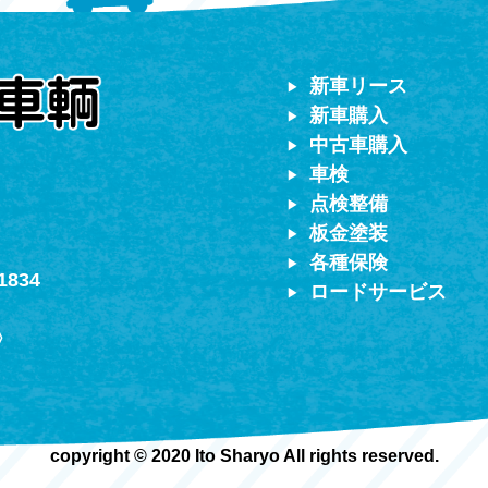
対応）
新車リース
新車購入
中古車購入
車検
点検整備
板金塗装
各種保険
1834
ロードサービス
〉
copyright © 2020 Ito Sharyo All rights reserved.