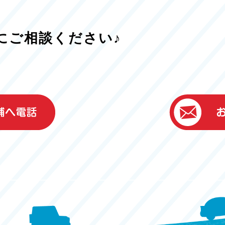
にご相談ください♪
）
ター