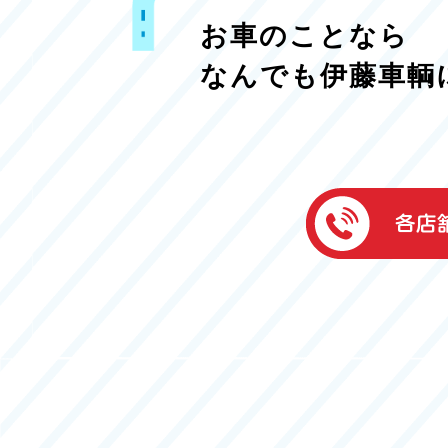
お車のことなら
なんでも伊藤車輌
伊藤車輌（本社
050-5851-0337
グッドワン浜松
050-5851-0338
浜北店
050-5851-0339
レスキューセン
053-465-3535