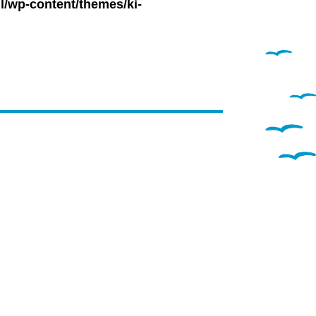
l/wp-content/themes/ki-