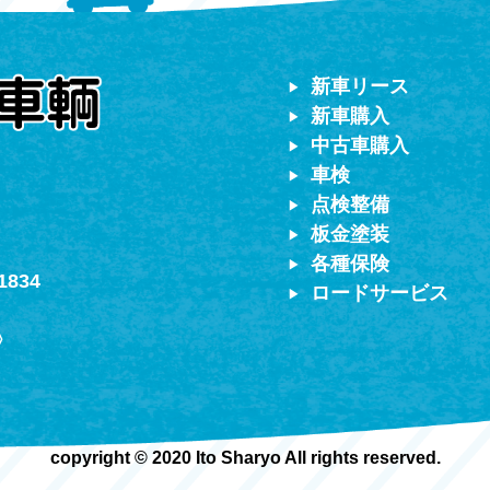
対応）
新車リース
新車購入
中古車購入
車検
点検整備
板金塗装
各種保険
1834
ロードサービス
〉
copyright © 2020 Ito Sharyo All rights reserved.