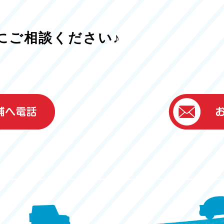
にご相談ください♪
）
ター