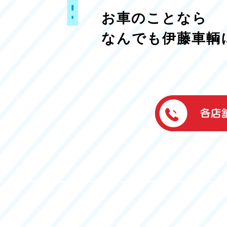
お車のことなら
なんでも伊藤車輌
伊藤車輌（本社
050-5851-0337
グッドワン浜松
050-5851-0338
浜北店
050-5851-0339
レスキューセン
053-465-3535