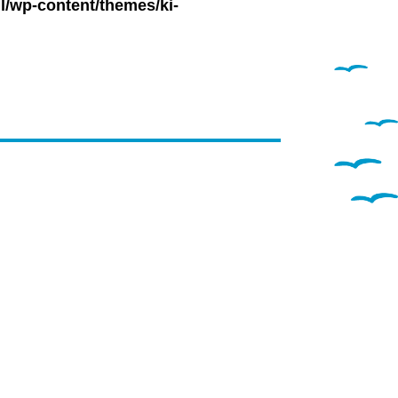
l/wp-content/themes/ki-