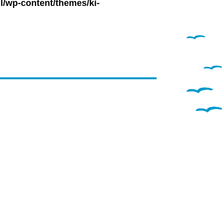
l/wp-content/themes/ki-