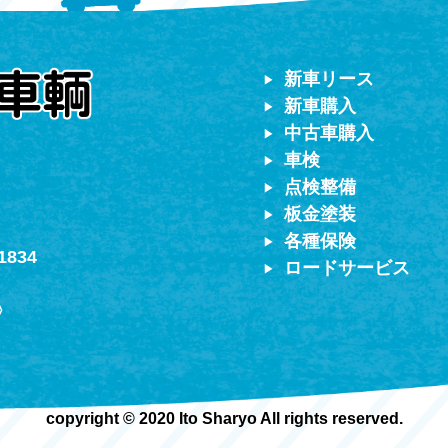
対応）
新車リース
新車購入
中古車購入
車検
点検整備
板金塗装
各種保険
1834
ロードサービス
〉
copyright © 2020 Ito Sharyo All rights reserved.