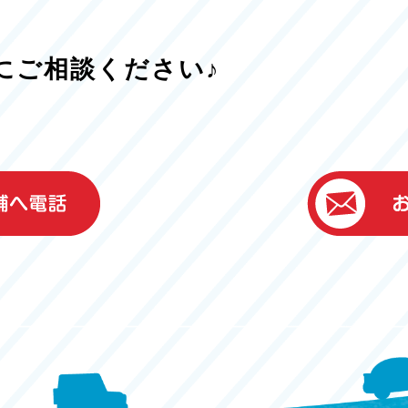
にご相談ください♪
）
ター