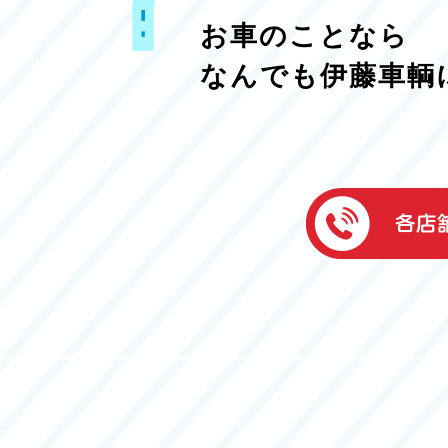
お車のことなら
なんでも伊藤車輌
伊藤車輌（本社
050-5851-0337
グッドワン浜松
050-5851-0338
浜北店
050-5851-0339
レスキューセン
053-465-3535