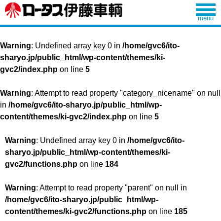
Warning
: Undefined array key 0 in
/home/gvc6/ito-
sharyo.jp/public_html/wp-content/themes/ki-
gvc2/index.php
on line
5
Warning
: Attempt to read property "category_nicename" on null
in
/home/gvc6/ito-sharyo.jp/public_html/wp-
content/themes/ki-gvc2/index.php
on line
5
Warning
: Undefined array key 0 in
/home/gvc6/ito-
sharyo.jp/public_html/wp-content/themes/ki-
gvc2/functions.php
on line
184
Warning
: Attempt to read property "parent" on null in
/home/gvc6/ito-sharyo.jp/public_html/wp-
content/themes/ki-gvc2/functions.php
on line
185