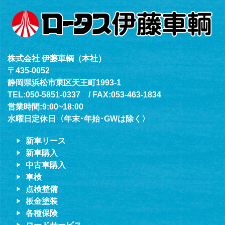
株式会社 伊藤車輌（本社）
〒435-0052
静岡県浜松市東区天王町1993-1
TEL:050-5851-0337 / FAX:053-463-1834
営業時間:9:00~18:00
水曜日定休日〈年末･年始･GWは除く〉
新車リース
新車購入
中古車購入
車検
点検整備
板金塗装
各種保険