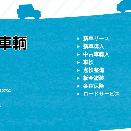
ター
対応）
新車リース
新車購入
中古車購入
車検
点検整備
板金塗装
各種保険
1834
ロードサービス
〉