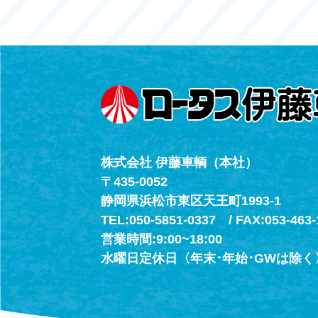
レスキューセン
053-465-3535
（年中無休24h
株式会社 伊藤車輌（本社）
〒435-0052
静岡県浜松市東区天王町1993-1
TEL:050-5851-0337 / FAX:053-463-
営業時間:9:00~18:00
水曜日定休日〈年末･年始･GWは除く