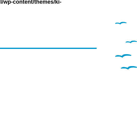
l/wp-content/themes/ki-