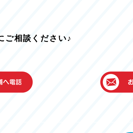
にご相談ください♪
）