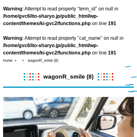
Warning
: Attempt to read property "term_id" on null in
/home/gvc6/ito-sharyo.jp/public_html/wp-
content/themes/ki-gvc2/functions.php
on line
191
Warning
: Attempt to read property "cat_name" on null in
/home/gvc6/ito-sharyo.jp/public_html/wp-
content/themes/ki-gvc2/functions.php
on line
191
home
wagonR_smile (8)
wagonR_smile (8)