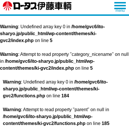
Warning
: Undefined array key 0 in
/home/gvc6/ito-
sharyo.jp/public_html/wp-content/themes/ki-
gvc2/index.php
on line
5
Warning
: Attempt to read property "category_nicename" on null
in
/home/gvc6/ito-sharyo.jp/public_html/wp-
content/themes/ki-gvc2/index.php
on line
5
Warning
: Undefined array key 0 in
/home/gvc6/ito-
sharyo.jp/public_html/wp-content/themes/ki-
gvc2/functions.php
on line
184
Warning
: Attempt to read property "parent" on null in
/home/gvc6/ito-sharyo.jp/public_html/wp-
content/themes/ki-gvc2/functions.php
on line
185