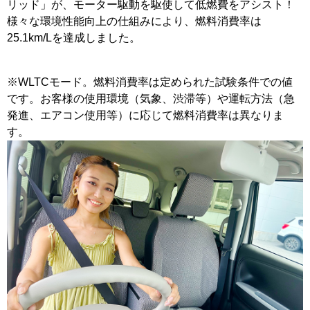
リッド」が、モーター駆動を駆使して低燃費をアシスト！
様々な環境性能向上の仕組みにより、燃料消費率は
25.1km/Lを達成しました。
※WLTCモード。燃料消費率は定められた試験条件での値
です。お客様の使用環境（気象、渋滞等）や運転方法（急
発進、エアコン使用等）に応じて燃料消費率は異なりま
す。