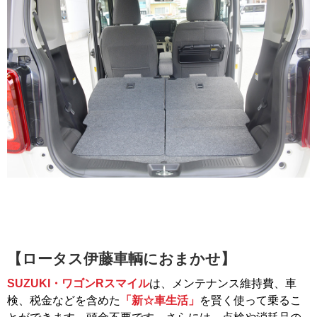
【ロータス伊藤車輌におまかせ】
SUZUKI・ワゴンRスマイル
は、メンテナンス維持費、車
検、税金などを含めた
「新☆車生活」
を賢く使って乗るこ