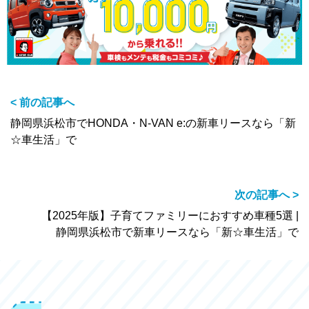
< 前の記事へ
静岡県浜松市でHONDA・N-VAN e:の新車リースなら「新
☆車生活」で
次の記事へ >
【2025年版】子育てファミリーにおすすめ車種5選 |
静岡県浜松市で新車リースなら「新☆車生活」で