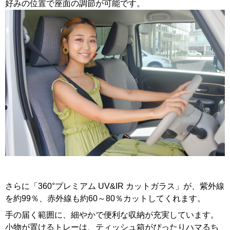
好みの位置で座面の調節が可能です。
さらに「360°プレミアム UV&IR カットガラス」が、紫外線
を約99％、赤外線も約60～80％カットしてくれます。
手の届く範囲に、細やかで便利な収納が充実しています。
小物が置けるトレーは、ティッシュ箱がぴったりハマるち