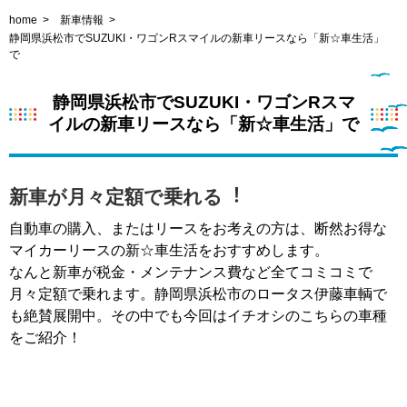
home
新車情報
静岡県浜松市でSUZUKI・ワゴンRスマイルの新車リースなら「新☆車生活」
で
静岡県浜松市でSUZUKI・ワゴンRスマ
イルの新車リースなら「新☆車生活」で
新車が月々定額で乗れる︕
自動車の購入、またはリースをお考えの方は、断然お得な
マイカーリースの新☆車生活をおすすめします。
なんと新車が税金・メンテナンス費など全てコミコミで
月々定額で乗れます。静岡県浜松市のロータス伊藤車輌で
も絶賛展開中。その中でも今回はイチオシのこちらの車種
をご紹介！