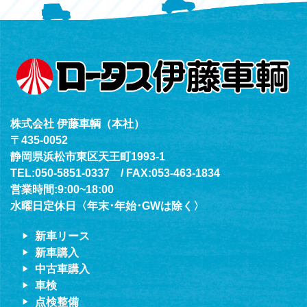
（年中無休24h対応）
株式会社 伊藤車輌（本社）
〒435-0052
静岡県浜松市東区天王町1993-1
TEL:050-5851-0337 / FAX:053-463-1834
営業時間:9:00~18:00
水曜日定休日〈年末･年始･GWは除く〉
新車リース
新車購入
中古車購入
車検
点検整備