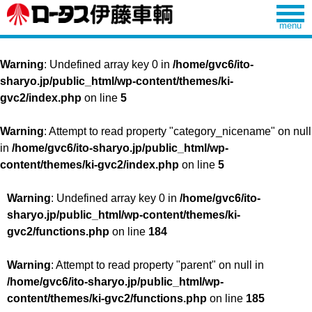
Warning
: Undefined array key 0 in
/home/gvc6/ito-
sharyo.jp/public_html/wp-content/themes/ki-
gvc2/index.php
on line
5
Warning
: Attempt to read property "category_nicename" on null
in
/home/gvc6/ito-sharyo.jp/public_html/wp-
content/themes/ki-gvc2/index.php
on line
5
Warning
: Undefined array key 0 in
/home/gvc6/ito-
sharyo.jp/public_html/wp-content/themes/ki-
gvc2/functions.php
on line
184
Warning
: Attempt to read property "parent" on null in
/home/gvc6/ito-sharyo.jp/public_html/wp-
content/themes/ki-gvc2/functions.php
on line
185