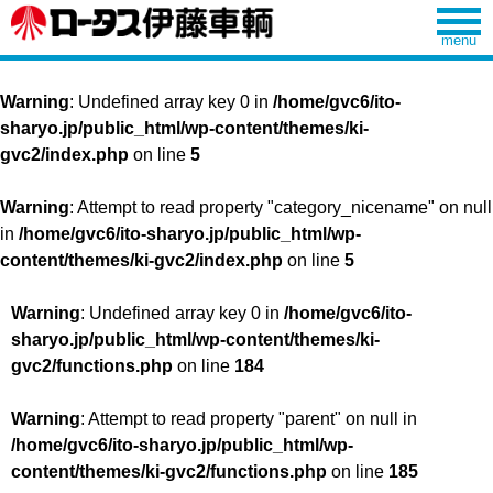
Warning
: Undefined array key 0 in
/home/gvc6/ito-
sharyo.jp/public_html/wp-content/themes/ki-
gvc2/index.php
on line
5
Warning
: Attempt to read property "category_nicename" on null
in
/home/gvc6/ito-sharyo.jp/public_html/wp-
content/themes/ki-gvc2/index.php
on line
5
Warning
: Undefined array key 0 in
/home/gvc6/ito-
sharyo.jp/public_html/wp-content/themes/ki-
gvc2/functions.php
on line
184
Warning
: Attempt to read property "parent" on null in
/home/gvc6/ito-sharyo.jp/public_html/wp-
content/themes/ki-gvc2/functions.php
on line
185