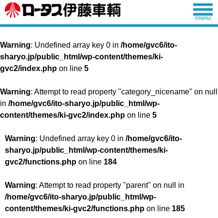
Warning
: Undefined array key 0 in
/home/gvc6/ito-
sharyo.jp/public_html/wp-content/themes/ki-
gvc2/index.php
on line
5
Warning
: Attempt to read property "category_nicename" on null
in
/home/gvc6/ito-sharyo.jp/public_html/wp-
content/themes/ki-gvc2/index.php
on line
5
Warning
: Undefined array key 0 in
/home/gvc6/ito-
sharyo.jp/public_html/wp-content/themes/ki-
gvc2/functions.php
on line
184
Warning
: Attempt to read property "parent" on null in
/home/gvc6/ito-sharyo.jp/public_html/wp-
content/themes/ki-gvc2/functions.php
on line
185