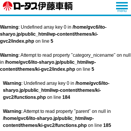
Warning
: Undefined array key 0 in
/home/gvc6/ito-
sharyo.jp/public_html/wp-content/themes/ki-
gvc2/index.php
on line
5
Warning
: Attempt to read property "category_nicename" on null
in
/home/gvc6/ito-sharyo.jp/public_html/wp-
content/themes/ki-gvc2/index.php
on line
5
Warning
: Undefined array key 0 in
/home/gvc6/ito-
sharyo.jp/public_html/wp-content/themes/ki-
gvc2/functions.php
on line
184
Warning
: Attempt to read property "parent" on null in
/home/gvc6/ito-sharyo.jp/public_html/wp-
content/themes/ki-gvc2/functions.php
on line
185