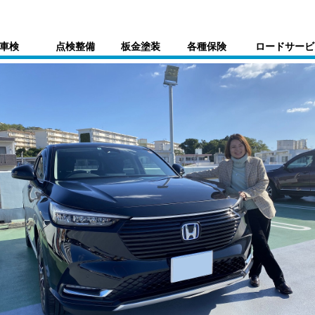
車検
点検整備
板金塗装
各種保険
ロードサービ