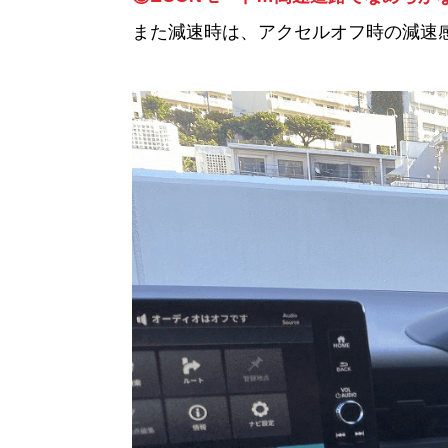
また減速時は、アクセルオフ時の減速