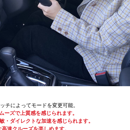
イッチによってモードを変更可能。
スムーズで上質感を感じられます。
俊敏・ダイレクトな加速を感じられます。
な高速クルーズを楽しめます。