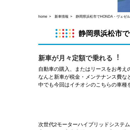
home
新車情報
静岡県浜松市でHONDA・ヴェゼ
静岡県浜松市で
新車が月々定額で乗れる︕
自動車の購入、またはリースをお考え
なんと新車が税金・メンテナンス費な
中でも今回はイチオシのこちらの車種
次世代2モーターハイブリッドシステム