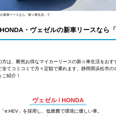
ルの新車リースなら「新☆車生活」で
HONDA・ヴェゼルの新車リースなら
の方は、断然お得なマイカーリースの新☆車生活をおす
ど全てコミコミで月々定額で乗れます。静岡県浜松市の
をご紹介！
ヴェゼル / HONDA
「e:HEV」を採用し、低燃費で環境に優しい車。