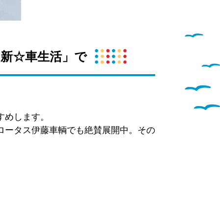
「新☆車生活」で
すめします。
ロータス伊藤車輌でも絶賛展開中。その