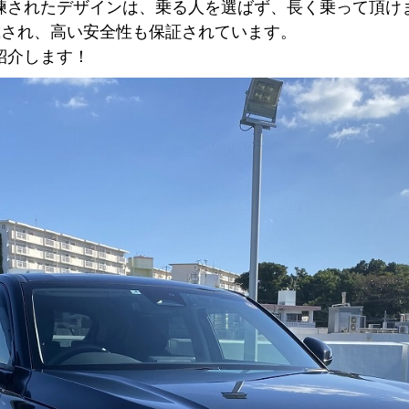
練されたデザインは、乗る人を選ばず、長く乗って頂け
載され、高い安全性も保証されています。
紹介します！