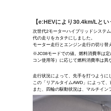
【e:HEVにより30.4km/
次世代2モーターハイブリッドシステム
代の走りをカタチにしました。
モーター走行とエンジン走行の切り替えを
※JC08モードでの値。燃料消費率は
コン使用等）に応じて燃料消費率は異
走行状況によって、先手を打つように
この「リアルタイムAWD」によって
また、四輪の駆動状況は、マルチイン