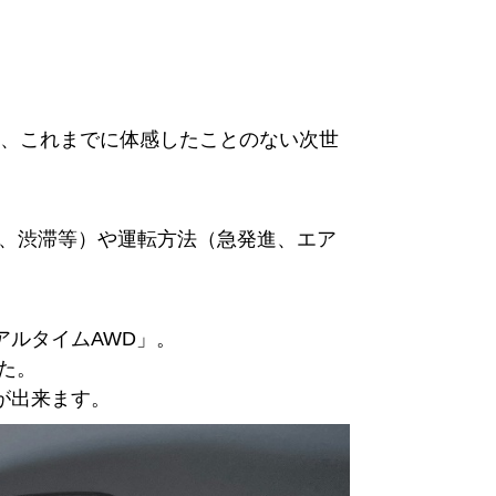
し、これまでに体感したことのない次世
象、渋滞等）や運転方法（急発進、エア
ルタイムAWD」。
た。
が出来ます。