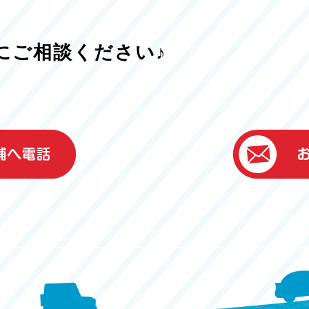
にご相談ください♪
）
ター