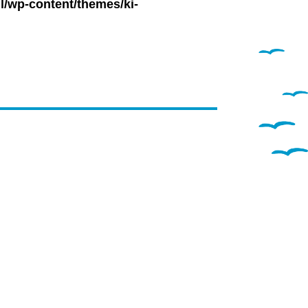
l/wp-content/themes/ki-