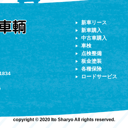
対応）
新車リース
新車購入
中古車購入
車検
点検整備
板金塗装
各種保険
1834
ロードサービス
〉
copyright © 2020 Ito Sharyo All rights reserved.