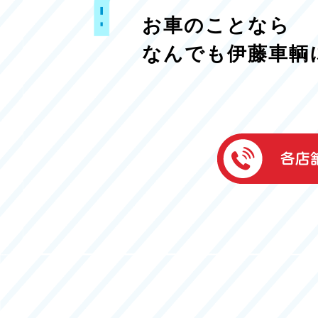
お車のことなら
なんでも伊藤車輌
伊藤車輌（本社
050-5851-0337
グッドワン浜松
050-5851-0338
浜北店
050-5851-0339
レスキューセン
053-465-3535