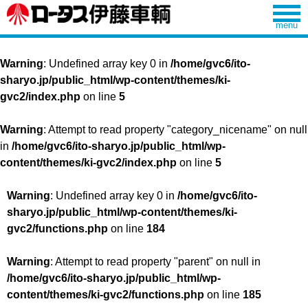
Warning
: Undefined array key 0 in
/home/gvc6/ito-
sharyo.jp/public_html/wp-content/themes/ki-
gvc2/index.php
on line
5
Warning
: Attempt to read property "category_nicename" on null
in
/home/gvc6/ito-sharyo.jp/public_html/wp-
content/themes/ki-gvc2/index.php
on line
5
Warning
: Undefined array key 0 in
/home/gvc6/ito-
sharyo.jp/public_html/wp-content/themes/ki-
gvc2/functions.php
on line
184
Warning
: Attempt to read property "parent" on null in
/home/gvc6/ito-sharyo.jp/public_html/wp-
content/themes/ki-gvc2/functions.php
on line
185