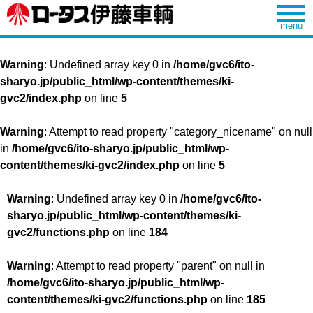
Warning
: Undefined array key 0 in
/home/gvc6/ito-
sharyo.jp/public_html/wp-content/themes/ki-
gvc2/index.php
on line
5
Warning
: Attempt to read property "category_nicename" on null
in
/home/gvc6/ito-sharyo.jp/public_html/wp-
content/themes/ki-gvc2/index.php
on line
5
Warning
: Undefined array key 0 in
/home/gvc6/ito-
sharyo.jp/public_html/wp-content/themes/ki-
gvc2/functions.php
on line
184
Warning
: Attempt to read property "parent" on null in
/home/gvc6/ito-sharyo.jp/public_html/wp-
content/themes/ki-gvc2/functions.php
on line
185