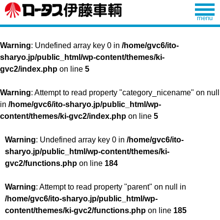
Warning
: Undefined array key 0 in
/home/gvc6/ito-
sharyo.jp/public_html/wp-content/themes/ki-
gvc2/index.php
on line
5
Warning
: Attempt to read property "category_nicename" on null
in
/home/gvc6/ito-sharyo.jp/public_html/wp-
content/themes/ki-gvc2/index.php
on line
5
Warning
: Undefined array key 0 in
/home/gvc6/ito-
sharyo.jp/public_html/wp-content/themes/ki-
gvc2/functions.php
on line
184
Warning
: Attempt to read property "parent" on null in
/home/gvc6/ito-sharyo.jp/public_html/wp-
content/themes/ki-gvc2/functions.php
on line
185