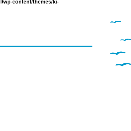
l/wp-content/themes/ki-