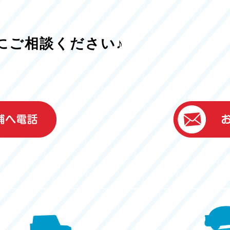
にご相談ください♪
）
ター