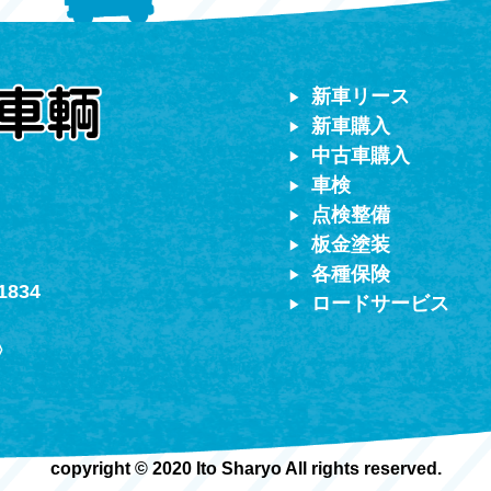
対応）
新車リース
新車購入
中古車購入
車検
点検整備
板金塗装
各種保険
1834
ロードサービス
〉
copyright © 2020 Ito Sharyo All rights reserved.