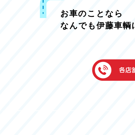
お車のことなら
なんでも伊藤車輌
伊藤車輌（本社
050-5851-0337
グッドワン浜松
050-5851-0338
浜北店
050-5851-0339
レスキューセン
053-465-3535