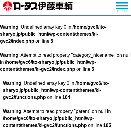
Warning
: Undefined array key 0 in
/home/gvc6/ito-
sharyo.jp/public_html/wp-content/themes/ki-
gvc2/index.php
on line
5
Warning
: Attempt to read property "category_nicename" on null
in
/home/gvc6/ito-sharyo.jp/public_html/wp-
content/themes/ki-gvc2/index.php
on line
5
Warning
: Undefined array key 0 in
/home/gvc6/ito-
sharyo.jp/public_html/wp-content/themes/ki-
gvc2/functions.php
on line
184
Warning
: Attempt to read property "parent" on null in
/home/gvc6/ito-sharyo.jp/public_html/wp-
content/themes/ki-gvc2/functions.php
on line
185