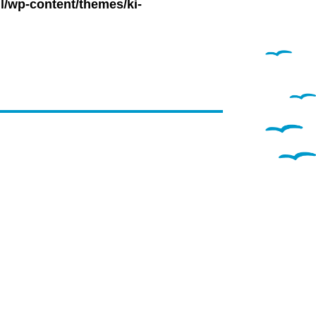
l/wp-content/themes/ki-