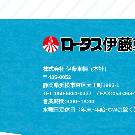
レスキューセン
053-465-3535
（年中無休24h
株式会社 伊藤車輌（本社）
〒435-0052
静岡県浜松市東区天王町1993-1
TEL:050-5851-0337 / FAX:053-463-
営業時間:9:00~18:00
水曜日定休日〈年末･年始･GWは除く