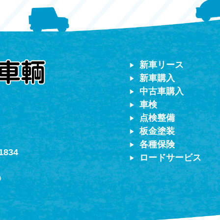
ター
対応）
新車リース
新車購入
中古車購入
車検
点検整備
板金塗装
各種保険
1834
ロードサービス
〉