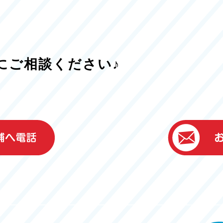
にご相談ください♪
）