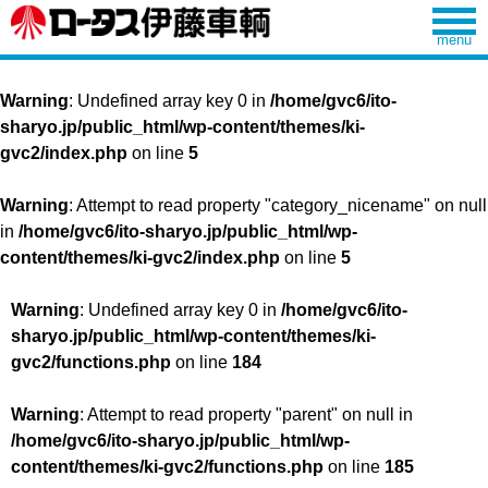
Warning
: Undefined array key 0 in
/home/gvc6/ito-
sharyo.jp/public_html/wp-content/themes/ki-
gvc2/index.php
on line
5
Warning
: Attempt to read property "category_nicename" on null
in
/home/gvc6/ito-sharyo.jp/public_html/wp-
content/themes/ki-gvc2/index.php
on line
5
Warning
: Undefined array key 0 in
/home/gvc6/ito-
sharyo.jp/public_html/wp-content/themes/ki-
gvc2/functions.php
on line
184
Warning
: Attempt to read property "parent" on null in
/home/gvc6/ito-sharyo.jp/public_html/wp-
content/themes/ki-gvc2/functions.php
on line
185