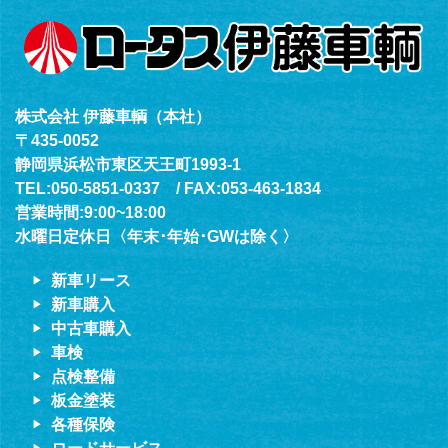
株式会社 伊藤車輌（本社）
〒435-0052
静岡県浜松市東区天王町1993-1
TEL:050-5851-0337 / FAX:053-463-1834
営業時間:9:00~18:00
水曜日定休日〈年末･年始･GWは除く〉
新車リース
新車購入
中古車購入
車検
点検整備
板金塗装
各種保険