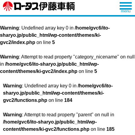
Warning
: Undefined array key 0 in
/home/gvc6/ito-
sharyo.jp/public_html/wp-content/themes/ki-
gvc2/index.php
on line
5
Warning
: Attempt to read property "category_nicename" on null
in
/home/gvc6/ito-sharyo.jp/public_html/wp-
content/themes/ki-gvc2/index.php
on line
5
Warning
: Undefined array key 0 in
/home/gvc6/ito-
sharyo.jp/public_html/wp-content/themes/ki-
gvc2/functions.php
on line
184
Warning
: Attempt to read property "parent" on null in
/home/gvc6/ito-sharyo.jp/public_html/wp-
content/themes/ki-gvc2/functions.php
on line
185