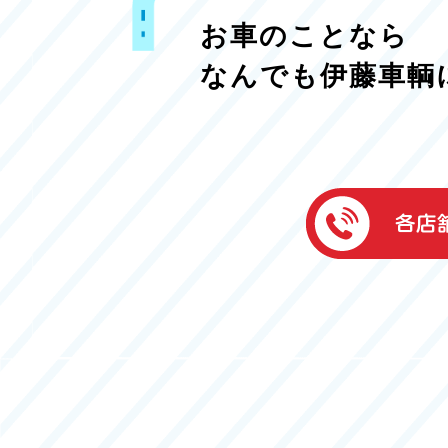
お車のことなら
なんでも伊藤車輌
伊藤車輌（本社
050-5851-0337
グッドワン浜松
050-5851-0338
浜北店
050-5851-0339
レスキューセン
053-465-3535