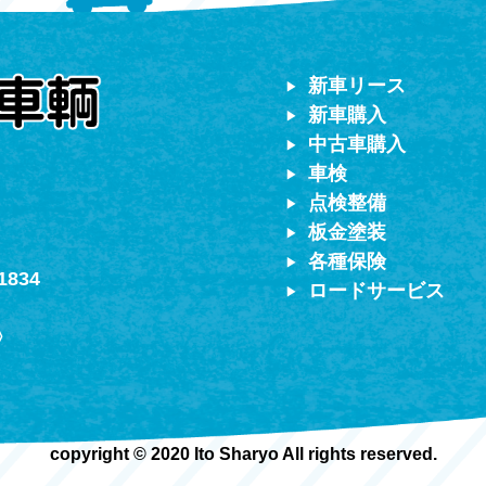
対応）
新車リース
新車購入
中古車購入
車検
点検整備
板金塗装
各種保険
1834
ロードサービス
〉
copyright © 2020 Ito Sharyo All rights reserved.