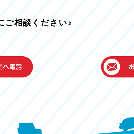
にご相談ください♪
）
ター