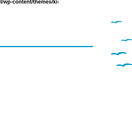
l/wp-content/themes/ki-