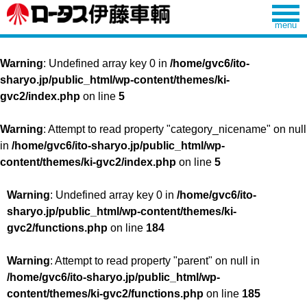
Warning
: Undefined array key 0 in
/home/gvc6/ito-
sharyo.jp/public_html/wp-content/themes/ki-
gvc2/index.php
on line
5
Warning
: Attempt to read property "category_nicename" on null
in
/home/gvc6/ito-sharyo.jp/public_html/wp-
content/themes/ki-gvc2/index.php
on line
5
Warning
: Undefined array key 0 in
/home/gvc6/ito-
sharyo.jp/public_html/wp-content/themes/ki-
gvc2/functions.php
on line
184
Warning
: Attempt to read property "parent" on null in
/home/gvc6/ito-sharyo.jp/public_html/wp-
content/themes/ki-gvc2/functions.php
on line
185