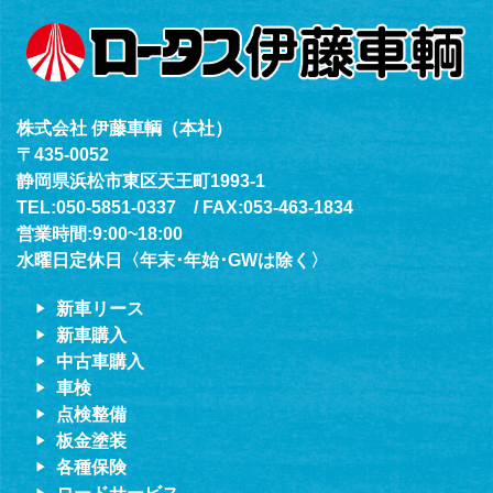
株式会社 伊藤車輌（本社）
〒435-0052
静岡県浜松市東区天王町1993-1
TEL:050-5851-0337 / FAX:053-463-1834
営業時間:9:00~18:00
水曜日定休日〈年末･年始･GWは除く〉
新車リース
新車購入
中古車購入
車検
点検整備
板金塗装
各種保険