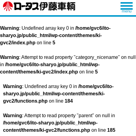
Warning
: Undefined array key 0 in
/home/gvc6/ito-
sharyo.jp/public_html/wp-content/themes/ki-
gvc2/index.php
on line
5
Warning
: Attempt to read property "category_nicename" on null
in
/home/gvc6/ito-sharyo.jp/public_html/wp-
content/themes/ki-gvc2/index.php
on line
5
Warning
: Undefined array key 0 in
/home/gvc6/ito-
sharyo.jp/public_html/wp-content/themes/ki-
gvc2/functions.php
on line
184
Warning
: Attempt to read property "parent" on null in
/home/gvc6/ito-sharyo.jp/public_html/wp-
content/themes/ki-gvc2/functions.php
on line
185