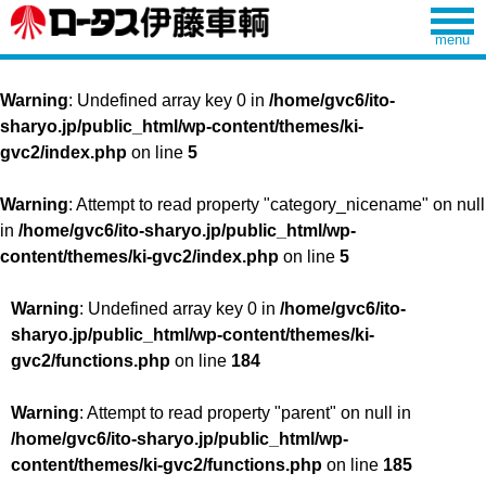
Warning
: Undefined array key 0 in
/home/gvc6/ito-
sharyo.jp/public_html/wp-content/themes/ki-
gvc2/index.php
on line
5
Warning
: Attempt to read property "category_nicename" on null
in
/home/gvc6/ito-sharyo.jp/public_html/wp-
content/themes/ki-gvc2/index.php
on line
5
Warning
: Undefined array key 0 in
/home/gvc6/ito-
sharyo.jp/public_html/wp-content/themes/ki-
gvc2/functions.php
on line
184
Warning
: Attempt to read property "parent" on null in
/home/gvc6/ito-sharyo.jp/public_html/wp-
content/themes/ki-gvc2/functions.php
on line
185