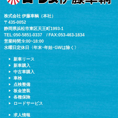
株式会社 伊藤車輌（本社）
〒435-0052
静岡県浜松市東区天王町1993-1
TEL:050-5851-0337 / FAX:053-463-1834
営業時間:9:00~18:00
水曜日定休日〈年末･年始･GWは除く〉
新車リース
新車購入
中古車購入
車検
点検整備
板金塗装
各種保険
ロードサービス
求人情報