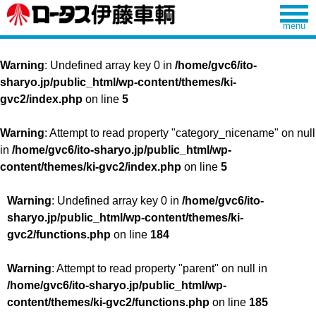
Warning
: Undefined array key 0 in
/home/gvc6/ito-
sharyo.jp/public_html/wp-content/themes/ki-
gvc2/index.php
on line
5
Warning
: Attempt to read property "category_nicename" on null
in
/home/gvc6/ito-sharyo.jp/public_html/wp-
content/themes/ki-gvc2/index.php
on line
5
Warning
: Undefined array key 0 in
/home/gvc6/ito-
sharyo.jp/public_html/wp-content/themes/ki-
gvc2/functions.php
on line
184
Warning
: Attempt to read property "parent" on null in
/home/gvc6/ito-sharyo.jp/public_html/wp-
content/themes/ki-gvc2/functions.php
on line
185