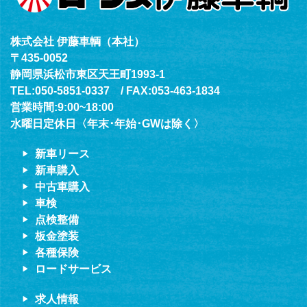
株式会社 伊藤車輌（本社）
〒435-0052
静岡県浜松市東区天王町1993-1
TEL:050-5851-0337 / FAX:053-463-1834
営業時間:9:00~18:00
水曜日定休日〈年末･年始･GWは除く〉
新車リース
新車購入
中古車購入
車検
点検整備
板金塗装
各種保険
ロードサービス
求人情報