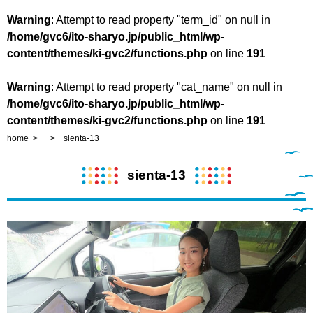
Warning
: Attempt to read property "term_id" on null in
/home/gvc6/ito-sharyo.jp/public_html/wp-
content/themes/ki-gvc2/functions.php
on line
191
Warning
: Attempt to read property "cat_name" on null in
/home/gvc6/ito-sharyo.jp/public_html/wp-
content/themes/ki-gvc2/functions.php
on line
191
home
sienta-13
sienta-13