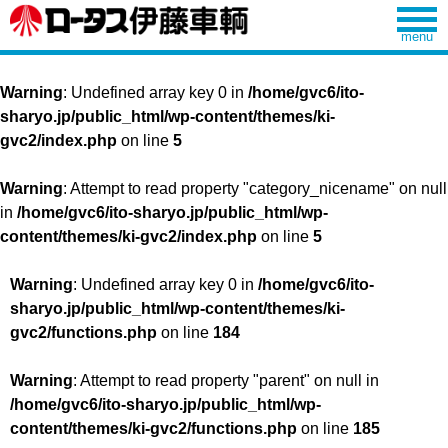
Warning
: Undefined array key 0 in
/home/gvc6/ito-
sharyo.jp/public_html/wp-content/themes/ki-
gvc2/index.php
on line
5
Warning
: Attempt to read property "category_nicename" on null
in
/home/gvc6/ito-sharyo.jp/public_html/wp-
content/themes/ki-gvc2/index.php
on line
5
Warning
: Undefined array key 0 in
/home/gvc6/ito-
sharyo.jp/public_html/wp-content/themes/ki-
gvc2/functions.php
on line
184
Warning
: Attempt to read property "parent" on null in
/home/gvc6/ito-sharyo.jp/public_html/wp-
content/themes/ki-gvc2/functions.php
on line
185