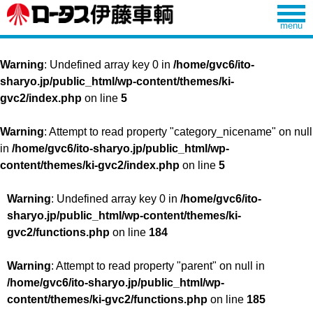
Warning
: Undefined array key 0 in
/home/gvc6/ito-
sharyo.jp/public_html/wp-content/themes/ki-
gvc2/index.php
on line
5
Warning
: Attempt to read property "category_nicename" on null
in
/home/gvc6/ito-sharyo.jp/public_html/wp-
content/themes/ki-gvc2/index.php
on line
5
Warning
: Undefined array key 0 in
/home/gvc6/ito-
sharyo.jp/public_html/wp-content/themes/ki-
gvc2/functions.php
on line
184
Warning
: Attempt to read property "parent" on null in
/home/gvc6/ito-sharyo.jp/public_html/wp-
content/themes/ki-gvc2/functions.php
on line
185