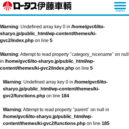
Warning
: Undefined array key 0 in
/home/gvc6/ito-
sharyo.jp/public_html/wp-content/themes/ki-
gvc2/index.php
on line
5
Warning
: Attempt to read property "category_nicename" on null
in
/home/gvc6/ito-sharyo.jp/public_html/wp-
content/themes/ki-gvc2/index.php
on line
5
Warning
: Undefined array key 0 in
/home/gvc6/ito-
sharyo.jp/public_html/wp-content/themes/ki-
gvc2/functions.php
on line
184
Warning
: Attempt to read property "parent" on null in
/home/gvc6/ito-sharyo.jp/public_html/wp-
content/themes/ki-gvc2/functions.php
on line
185