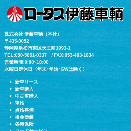
株式会社 伊藤車輌（本社）
〒435-0052
静岡県浜松市東区天王町1993-1
TEL:050-5851-0337 / FAX:053-463-1834
営業時間:9:00~18:00
水曜日定休日〈年末･年始･GWは除く〉
新車リース
新車購入
中古車購入
車検
点検整備
板金塗装
各種保険