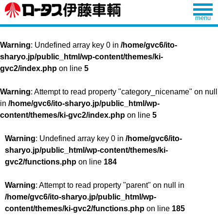
Warning
: Undefined array key 0 in
/home/gvc6/ito-
sharyo.jp/public_html/wp-content/themes/ki-
gvc2/index.php
on line
5
Warning
: Attempt to read property "category_nicename" on null
in
/home/gvc6/ito-sharyo.jp/public_html/wp-
content/themes/ki-gvc2/index.php
on line
5
Warning
: Undefined array key 0 in
/home/gvc6/ito-
sharyo.jp/public_html/wp-content/themes/ki-
gvc2/functions.php
on line
184
Warning
: Attempt to read property "parent" on null in
/home/gvc6/ito-sharyo.jp/public_html/wp-
content/themes/ki-gvc2/functions.php
on line
185