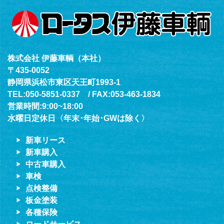
株式会社 伊藤車輌（本社）
〒435-0052
静岡県浜松市東区天王町1993-1
TEL:050-5851-0337 / FAX:053-463-1834
営業時間:9:00~18:00
水曜日定休日〈年末･年始･GWは除く〉
新車リース
新車購入
中古車購入
車検
点検整備
板金塗装
各種保険