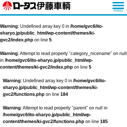
Warning
: Undefined array key 0 in
/home/gvc6/ito-
sharyo.jp/public_html/wp-content/themes/ki-
gvc2/index.php
on line
5
Warning
: Attempt to read property "category_nicename" on null
in
/home/gvc6/ito-sharyo.jp/public_html/wp-
content/themes/ki-gvc2/index.php
on line
5
Warning
: Undefined array key 0 in
/home/gvc6/ito-
sharyo.jp/public_html/wp-content/themes/ki-
gvc2/functions.php
on line
184
Warning
: Attempt to read property "parent" on null in
/home/gvc6/ito-sharyo.jp/public_html/wp-
content/themes/ki-gvc2/functions.php
on line
185