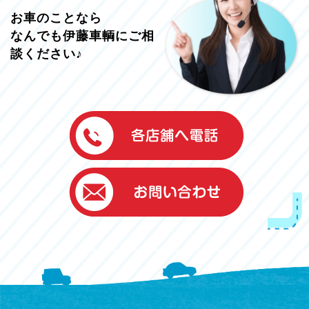
お車のことなら
なんでも伊藤車輌にご相
談ください♪
伊藤車輌（本社）
050-5851-0337
グッドワン浜松
050-5851-0338
浜北店
050-5851-0339
レスキューセンター
053-465-3535
（年中無休24h対応）