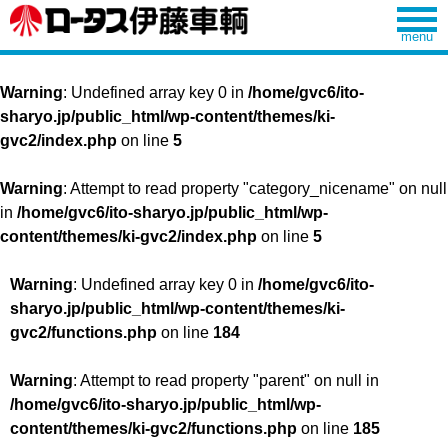
Warning
: Undefined array key 0 in
/home/gvc6/ito-
sharyo.jp/public_html/wp-content/themes/ki-
gvc2/index.php
on line
5
Warning
: Attempt to read property "category_nicename" on null
in
/home/gvc6/ito-sharyo.jp/public_html/wp-
content/themes/ki-gvc2/index.php
on line
5
Warning
: Undefined array key 0 in
/home/gvc6/ito-
sharyo.jp/public_html/wp-content/themes/ki-
gvc2/functions.php
on line
184
Warning
: Attempt to read property "parent" on null in
/home/gvc6/ito-sharyo.jp/public_html/wp-
content/themes/ki-gvc2/functions.php
on line
185