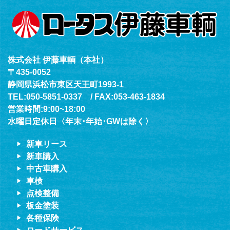
株式会社 伊藤車輌（本社）
〒435-0052
静岡県浜松市東区天王町1993-1
TEL:050-5851-0337 / FAX:053-463-1834
営業時間:9:00~18:00
水曜日定休日〈年末･年始･GWは除く〉
新車リース
新車購入
中古車購入
車検
点検整備
板金塗装
各種保険