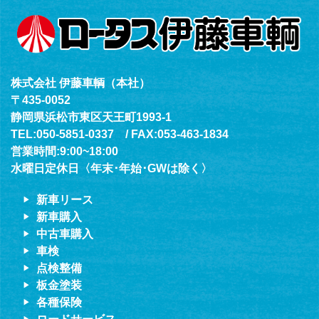
株式会社 伊藤車輌（本社）
〒435-0052
静岡県浜松市東区天王町1993-1
TEL:050-5851-0337 / FAX:053-463-1834
営業時間:9:00~18:00
水曜日定休日〈年末･年始･GWは除く〉
新車リース
新車購入
中古車購入
車検
点検整備
板金塗装
各種保険