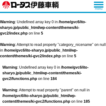
Warning
: Undefined array key 0 in
/home/gvc6/ito-
sharyo.jp/public_html/wp-content/themes/ki-
gvc2/index.php
on line
5
Warning
: Attempt to read property "category_nicename" on null
in
/home/gvc6/ito-sharyo.jp/public_html/wp-
content/themes/ki-gvc2/index.php
on line
5
Warning
: Undefined array key 0 in
/home/gvc6/ito-
sharyo.jp/public_html/wp-content/themes/ki-
gvc2/functions.php
on line
184
Warning
: Attempt to read property "parent" on null in
/home/gvc6/ito-sharyo.jp/public_html/wp-
content/themes/ki-gvc2/functions.php
on line
185