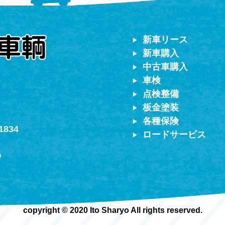
対応）
新車リース
新車購入
中古車購入
車検
点検整備
板金塗装
各種保険
1834
ロードサービス
〉
copyright © 2020 Ito Sharyo All rights reserved.