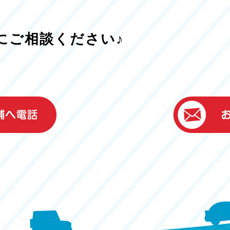
にご相談ください♪
）
ター