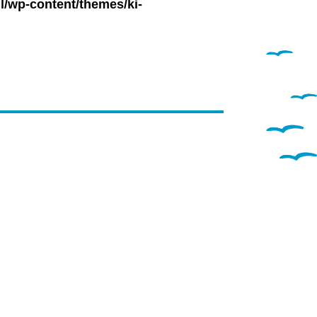
l/wp-content/themes/ki-