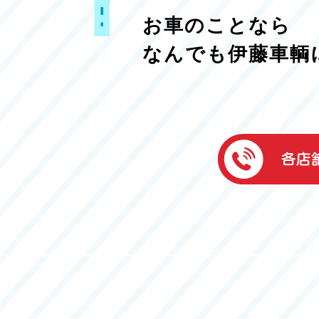
お車のことなら
なんでも伊藤車輌
伊藤車輌（本社
050-5851-0337
グッドワン浜松
050-5851-0338
浜北店
050-5851-0339
レスキューセン
053-465-3535